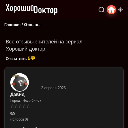
☀️
Главная
/
Отзывы
Все отзывы зрителей на сериал
Хороший доктор
5
💬
Отзывов:
2 апреля 2026
Давид
Город: Челябинск
☆
☆
☆
☆
☆
0/5
(голосов 0)