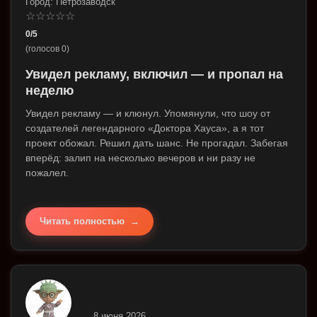
Город: Петрозаводск
☆
☆
☆
☆
☆
0/5
(голосов 0)
Увидел рекламу, включил — и пропал на
неделю
Увидел рекламу — и клюнул. Упомянули, что шоу от
создателей легендарного «Доктора Хауса», а я тот
проект обожал. Решил дать шанс. Не прогадал. Забегая
вперёд: залип на несколько вечеров и ни разу не
пожалел.
Читать полностью
8 июня 2026