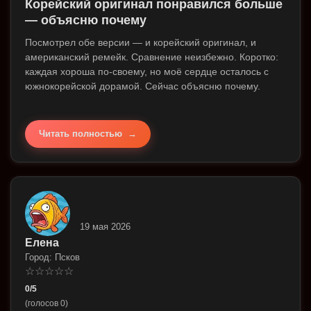
Корейский оригинал понравился больше
— объясню почему
Посмотрел обе версии — и корейский оригинал, и
американский ремейк. Сравнение неизбежно. Коротко:
каждая хороша по-своему, но моё сердце осталось с
южнокорейской дорамой. Сейчас объясню почему.
Читать полностью
19 мая 2026
Елена
Город: Псков
☆
☆
☆
☆
☆
0/5
(голосов 0)