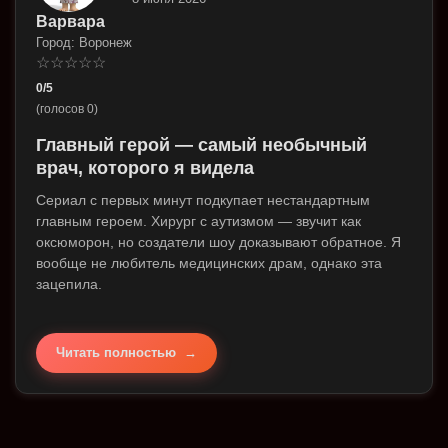
Варвара
Город: Воронеж
☆
☆
☆
☆
☆
0/5
(голосов 0)
Главный герой — самый необычный
врач, которого я видела
Сериал с первых минут подкупает нестандартным
главным героем. Хирург с аутизмом — звучит как
оксюморон, но создатели шоу доказывают обратное. Я
вообще не любитель медицинских драм, однако эта
зацепила.
Читать полностью